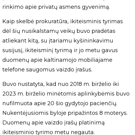
rinkimo apie privatų asmens gyvenimą.
Kaip skelbė prokuratūra, ikiteisminis tyrimas
dėl šių nusikalstamų veikų buvo pradėtas
atliekant kitą, su įtariamu kyšininkavimu
susijusį, ikiteisminį tyrimą ir jo metu gavus
duomenų apie kaltinamojo mobiliajame
telefone saugomus vaizdo įrašus.
Buvo nustatyta, kad nuo 2018 m. birželio iki
2023 m. birželio minėtomis aplinkybėmis buvo
nufilmuota apie 20 šio gydytojo pacienčių.
Nukentėjusiomis byloje pripažintos 8 moterys.
Duomenų apie vaizdo įrašų platinimą
ikiteisminio tyrimo metu negauta.