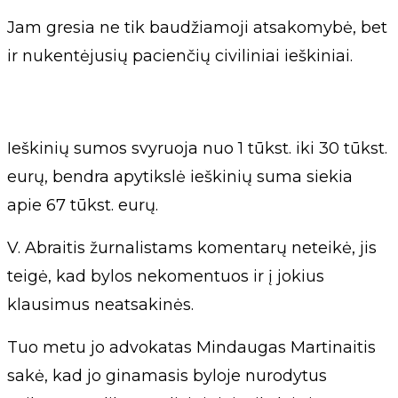
Jam gresia ne tik baudžiamoji atsakomybė, bet
ir nukentėjusių pacienčių civiliniai ieškiniai.
Ieškinių sumos svyruoja nuo 1 tūkst. iki 30 tūkst.
eurų, bendra apytikslė ieškinių suma siekia
apie 67 tūkst. eurų.
V. Abraitis žurnalistams komentarų neteikė, jis
teigė, kad bylos nekomentuos ir į jokius
klausimus neatsakinės.
Tuo metu jo advokatas Mindaugas Martinaitis
sakė, kad jo ginamasis byloje nurodytus