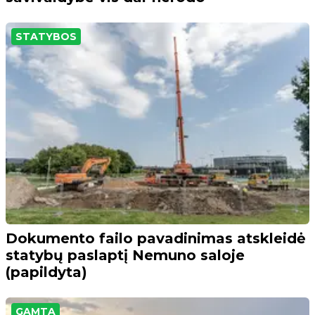
STATYBOS
Dokumento failo pavadinimas atskleidė
statybų paslaptį Nemuno saloje
(papildyta)
GAMTA