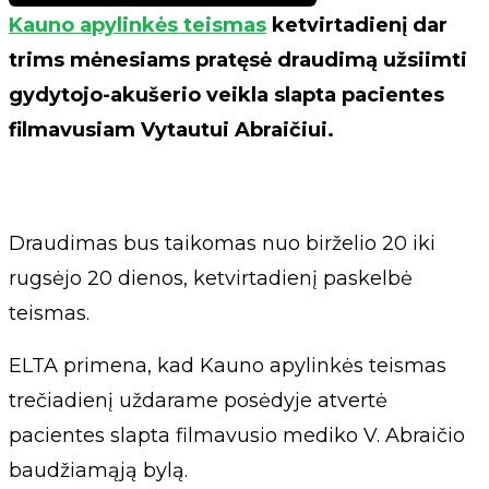
Kauno apylinkės teismas
ketvirtadienį dar
trims mėnesiams pratęsė draudimą užsiimti
gydytojo-akušerio veikla slapta pacientes
filmavusiam Vytautui Abraičiui.
Draudimas bus taikomas nuo birželio 20 iki
rugsėjo 20 dienos, ketvirtadienį paskelbė
teismas.
ELTA primena, kad Kauno apylinkės teismas
trečiadienį uždarame posėdyje atvertė
pacientes slapta filmavusio mediko V. Abraičio
baudžiamąją bylą.