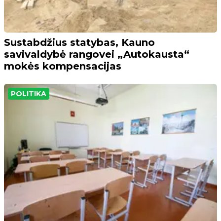
Sustabdžius statybas, Kauno
savivaldybė rangovei „Autokausta“
mokės kompensacijas
POLITIKA