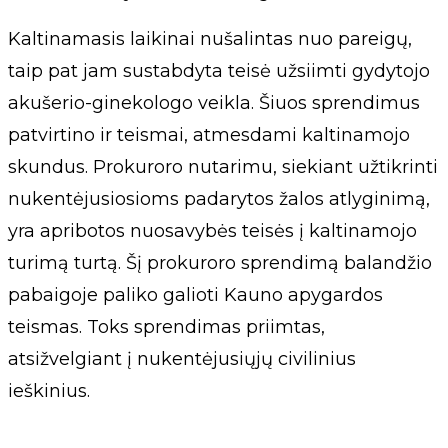
Kaltinamasis laikinai nušalintas nuo pareigų,
taip pat jam sustabdyta teisė užsiimti gydytojo
akušerio-ginekologo veikla. Šiuos sprendimus
patvirtino ir teismai, atmesdami kaltinamojo
skundus. Prokuroro nutarimu, siekiant užtikrinti
nukentėjusiosioms padarytos žalos atlyginimą,
yra apribotos nuosavybės teisės į kaltinamojo
turimą turtą. Šį prokuroro sprendimą balandžio
pabaigoje paliko galioti Kauno apygardos
teismas. Toks sprendimas priimtas,
atsižvelgiant į nukentėjusiųjų civilinius
ieškinius.