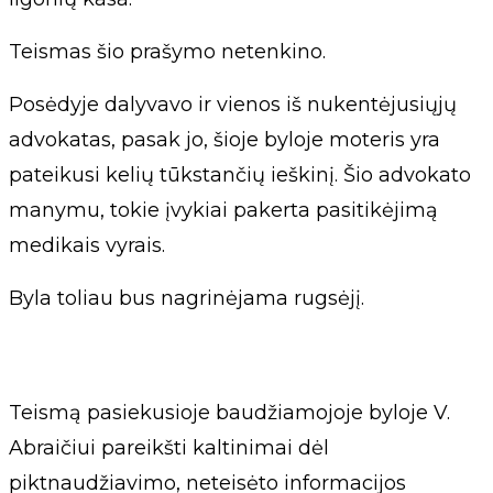
Teismas šio prašymo netenkino.
Posėdyje dalyvavo ir vienos iš nukentėjusiųjų
advokatas, pasak jo, šioje byloje moteris yra
pateikusi kelių tūkstančių ieškinį. Šio advokato
manymu, tokie įvykiai pakerta pasitikėjimą
medikais vyrais.
Byla toliau bus nagrinėjama rugsėjį.
Teismą pasiekusioje baudžiamojoje byloje V.
Abraičiui pareikšti kaltinimai dėl
piktnaudžiavimo, neteisėto informacijos