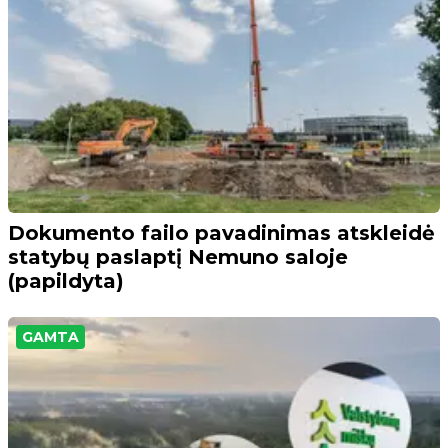
Dokumento failo pavadinimas atskleidė
statybų paslaptį Nemuno saloje
(papildyta)
GAMTA