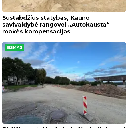
Sustabdžius statybas, Kauno
savivaldybė rangovei „Autokausta“
mokės kompensacijas
EISMAS