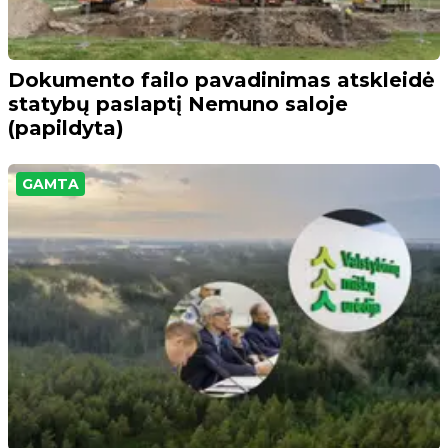
Dokumento failo pavadinimas atskleidė
statybų paslaptį Nemuno saloje
(papildyta)
GAMTA