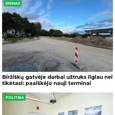
EISMAS
Biržiškų gatvėje darbai užtruks ilgiau nei
tikėtasi: paaiškėjo nauji terminai
POLITIKA