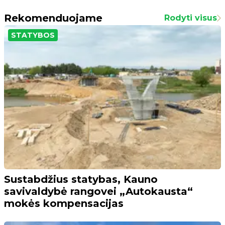
Rekomenduojame
Rodyti visus
STATYBOS
Sustabdžius statybas, Kauno
savivaldybė rangovei „Autokausta“
mokės kompensacijas