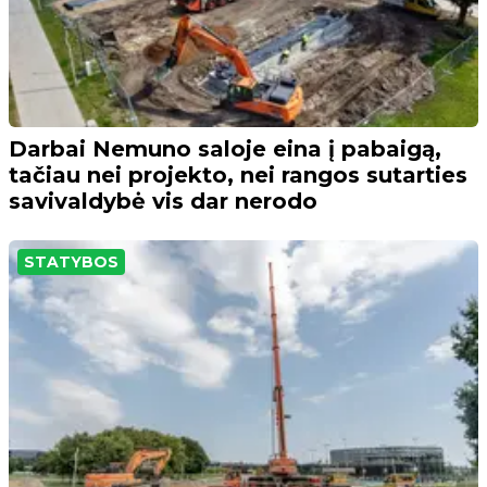
Darbai Nemuno saloje eina į pabaigą,
tačiau nei projekto, nei rangos sutarties
savivaldybė vis dar nerodo
STATYBOS