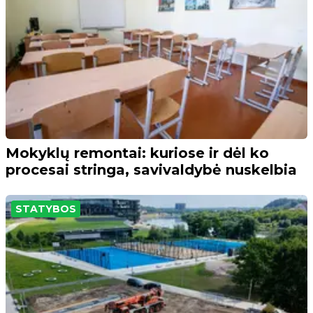
Mokyklų remontai: kuriose ir dėl ko
procesai stringa, savivaldybė nuskelbia
STATYBOS