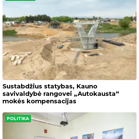
Sustabdžius statybas, Kauno
savivaldybė rangovei „Autokausta“
mokės kompensacijas
POLITIKA