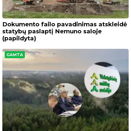
Dokumento failo pavadinimas atskleidė
statybų paslaptį Nemuno saloje
(papildyta)
GAMTA