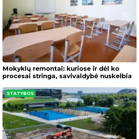
Mokyklų remontai: kuriose ir dėl ko
procesai stringa, savivaldybė nuskelbia
STATYBOS