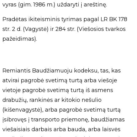
vyras (gim. 1986 m.) uždaryti į areštinę.
Pradėtas ikiteisminis tyrimas pagal LR BK 178
str. 2 d. (Vagystė) ir 284 str. (Viešosios tvarkos
pažeidimas).
Remiantis Baudžiamuoju kodeksu, tas, kas
atvirai pagrobė svetimą turtą arba viešoje
vietoje pagrobė svetimą turtą iš asmens
drabužių, rankinės ar kitokio nešulio
(kišenvagystė), arba pagrobė svetimą turtą
įsibrovęs į transporto priemonę, baudžiamas
viešaisiais darbais arba bauda, arba laisvės