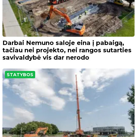
Darbai Nemuno saloje eina į pabaigą,
tačiau nei projekto, nei rangos sutarties
savivaldybė vis dar nerodo
STATYBOS