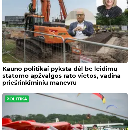
Kauno politikai pyksta dėl be leidimų
statomo apžvalgos rato vietos, vadina
priešrinkiminiu manevru
POLITIKA