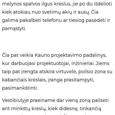
mėlynos spalvos ilgus krėslus, jie po du išdėlioti
kiek atokiau nuo svetimų akių ir ausų. Čia
galima pakalbėti telefonu ar tiesiog pasėdėti ir
pamąstyti.
Čia pat veikia Kauno projektavimo padalinys,
kur darbuojasi projektuotojai, inžinieriai. Jiems
taip pat įrengta atskira virtuvėlė, poilsio zona su
kabančiais krėslais, įranga prasitampyti,
pasimankštinti.
Vestibiulyje praeiname dar vieną zoną pailsėti
ant minkštų krėslų, kiek didesnę, tinkančią