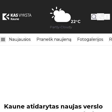
22
°C
Partly-Cloudy
Naujausios
Pranešk naujieną
Fotogalerijos
R
Kaune atidarytas naujas verslo