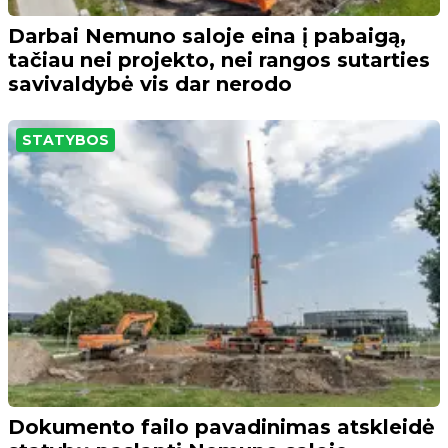
Darbai Nemuno saloje eina į pabaigą,
tačiau nei projekto, nei rangos sutarties
savivaldybė vis dar nerodo
STATYBOS
Dokumento failo pavadinimas atskleidė