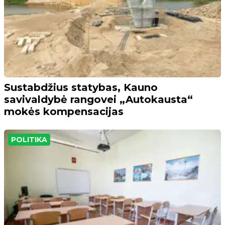
Sustabdžius statybas, Kauno
savivaldybė rangovei „Autokausta“
mokės kompensacijas
POLITIKA