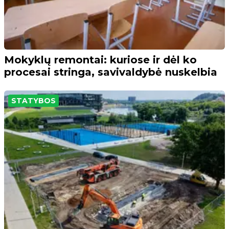
Mokyklų remontai: kuriose ir dėl ko
procesai stringa, savivaldybė nuskelbia
STATYBOS