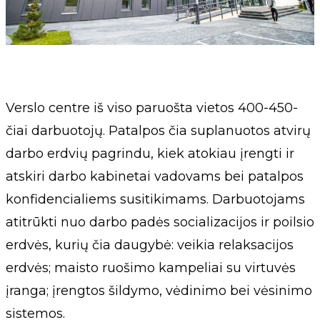
Verslo centre iš viso paruošta vietos 400-450-
čiai darbuotojų. Patalpos čia suplanuotos atvirų
darbo erdvių pagrindu, kiek atokiau įrengti ir
atskiri darbo kabinetai vadovams bei patalpos
konfidencialiems susitikimams. Darbuotojams
atitrūkti nuo darbo padės socializacijos ir poilsio
erdvės, kurių čia daugybė: veikia relaksacijos
erdvės; maisto ruošimo kampeliai su virtuvės
įranga; įrengtos šildymo, vėdinimo bei vėsinimo
sistemos.