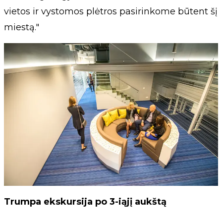
vietos ir vystomos plėtros pasirinkome būtent šį
miestą."
Trumpa ekskursija po 3-iąjį aukštą