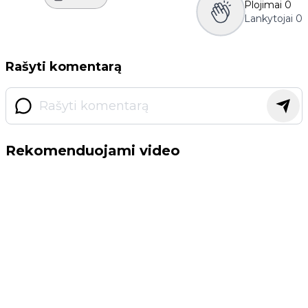
Plojimai
0
Lankytojai
0
Rašyti komentarą
Rekomenduojami video