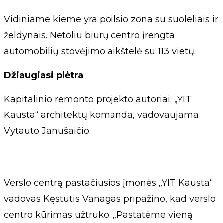
Vidiniame kieme yra poilsio zona su suoleliais ir
želdynais. Netoliu biurų centro įrengta
automobilių stovėjimo aikštelė su 113 vietų.
Džiaugiasi plėtra
Kapitalinio remonto projekto autoriai: „YIT
Kausta“ architektų komanda, vadovaujama
Vytauto Janušaičio.
Verslo centrą pastačiusios įmonės „YIT Kausta“
vadovas Kęstutis Vanagas pripažino, kad verslo
centro kūrimas užtruko: „Pastatėme vieną