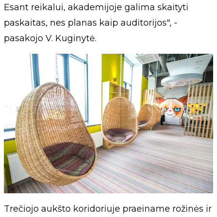
Esant reikalui, akademijoje galima skaityti
paskaitas, nes planas kaip auditorijos", -
pasakojo V. Kuginytė.
Trečiojo aukšto koridoriuje praeiname rožinės ir