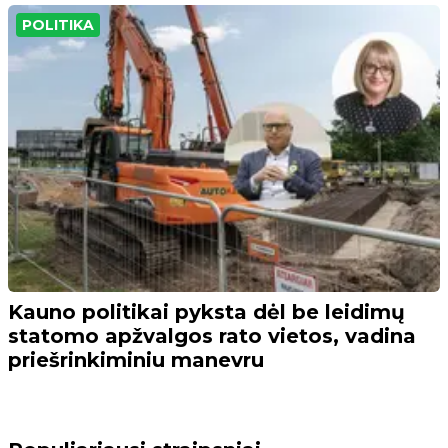
POLITIKA
Kauno politikai pyksta dėl be leidimų
statomo apžvalgos rato vietos, vadina
priešrinkiminiu manevru