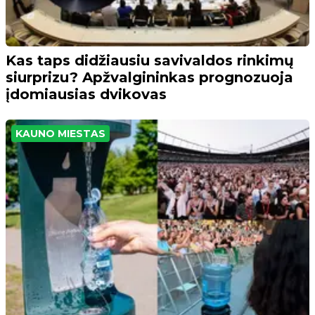
Kas taps didžiausiu savivaldos rinkimų
siurprizu? Apžvalgininkas prognozuoja
įdomiausias dvikovas
KAUNO MIESTAS