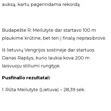
auksą, kartu pagerindama rekordą.
Budapešte R. Meilutytė dar startavo 100 m
plaukime krūtine, bet ten į finalą neprasibrovė.
Iš lietuvių Vengrijos sostinėje dar startuos
Danas Rapšys, kurio laukia kova 200 m
laisvuoju stiliumi rungtyje.
Pusfinalio rezultatai:
1. Rūta Meilutytė (Lietuva) – 28,39 sek.