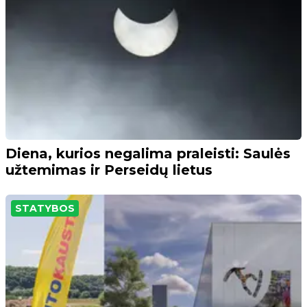
Diena, kurios negalima praleisti: Saulės
užtemimas ir Perseidų lietus
STATYBOS