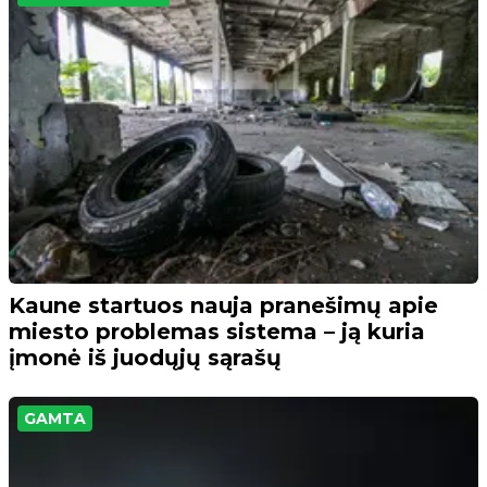
Kaune startuos nauja pranešimų apie
miesto problemas sistema – ją kuria
įmonė iš juodųjų sąrašų
GAMTA