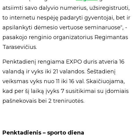
atsiimti savo dalyvio numerius, užsiregistruoti,
to internetu nespėję padaryti gyventojai, bet ir
apsilankyti dėmesio vertuose seminaruose“, -
pasakojo renginio organizatorius Regimantas
Tarasevičius.
Penktadienį rengiama EXPO duris atveria 16
valandą ir vyks iki 21 valandos. Šeštadienį
veiksmas vyks nuo 11 iki 16 val. Skaičiuojama,
kad per šį laiką įvyks 7 susitikimai su įdomiais
pašnekovais bei 2 treniruotės.
Penktadienis – sporto diena