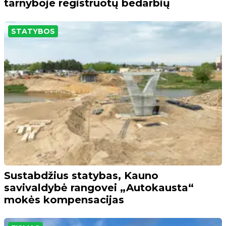
tarnyboje registruotų bedarbių
STATYBOS
Sustabdžius statybas, Kauno
savivaldybė rangovei „Autokausta“
mokės kompensacijas