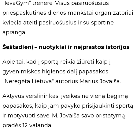
„IevaGym“ trenere. Visus pasiruošusius
priešpaskutinės dienos mankštai organizatoriai
kviečia ateiti pasiruošusius ir su sportine
apranga.
Šeštadienį – nuotykiai ir neįprastos istorijos
Apie tai, kad į sportą reikia žiūrėti kaip į
gyvenimiškos higienos dalį papasakos
„Neregėta Lietuva“ autorius Marius Jovaiša.
Aktyvus verslininkas, įveikęs ne vieną bėgimą
papasakos, kaip jam pavyko prisijaukinti sportą
ir motyvuoti save. M. Jovaiša savo pristatymą
pradės 12 valanda.