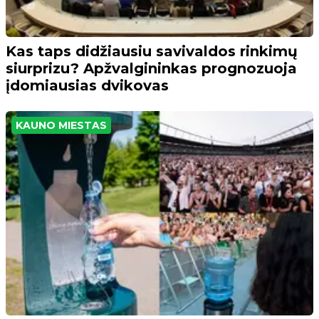
Kas taps didžiausiu savivaldos rinkimų
siurprizu? Apžvalgininkas prognozuoja
įdomiausias dvikovas
KAUNO MIESTAS