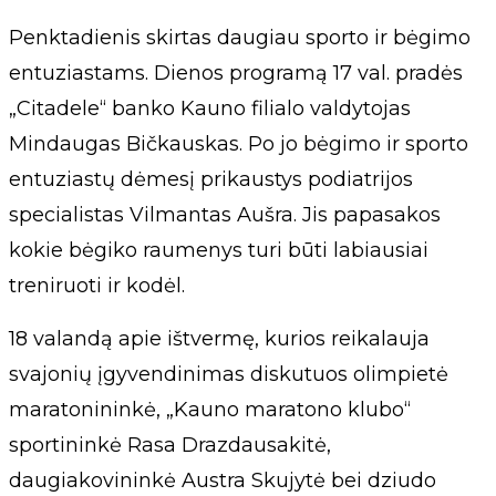
Penktadienis skirtas daugiau sporto ir bėgimo
entuziastams. Dienos programą 17 val. pradės
„Citadele“ banko Kauno filialo valdytojas
Mindaugas Bičkauskas. Po jo bėgimo ir sporto
entuziastų dėmesį prikaustys podiatrijos
specialistas Vilmantas Aušra. Jis papasakos
kokie bėgiko raumenys turi būti labiausiai
treniruoti ir kodėl.
18 valandą apie ištvermę, kurios reikalauja
svajonių įgyvendinimas diskutuos olimpietė
maratonininkė, „Kauno maratono klubo“
sportininkė Rasa Drazdausakitė,
daugiakovininkė Austra Skujytė bei dziudo