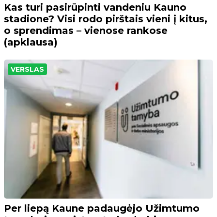
Kas turi pasirūpinti vandeniu Kauno
stadione? Visi rodo pirštais vieni į kitus,
o sprendimas – vienose rankose
(apklausa)
VERSLAS
Per liepą Kaune padaugėjo Užimtumo