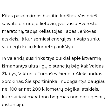
Kitas pasakojimas bus itin karštas. Vos prieš
savaitė pirmuoju lietuviu, įveikusiu Everesto
maratoną, tapęs keliautojas Tadas Jeršovas
atskleis, iš kur semiasi energijos ir kaip sunku
yra bėgti kelių kilometrų aukštyje.
14 valandą susirinks trys puikiai apie ištvermę
išmanantys ultra ilgų distancijų bėgikai: Vaidas
Žlabys, Viktorija Tomaševičienė ir Aleksandras
Sorokinas. Šie sportininkai, nubėgantys daugiau
nei 100 ar net 200 kilometrų bėgikai atskleis,
kuo skiriasi maratono bėgimas nuo dar ilgesnių
distancijų.