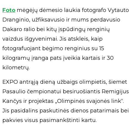
Foto
mėgėjų dėmesio laukia fotografo Vytauto
Dranginio, užfiksavusio ir mums perdavusio
Dakaro ralio bei kitų įspūdingų renginių
vaizdus išgyvenimai. Jis atskleis, kaip
fotografuojant bėgimo renginius su 15
kilogramų įranga pats įveikia kartais ir 30
kilometrų.
EXPO antrąją dieną užbaigs olimpietis, šiemet
Pasaulio čempionatui besiruošiantis Remigijus
Kančys ir projektas „Olimpinės svajonės link“.
Jis pasidalins paskutinės dienos patarimais bei
pakvies visus pasimankštinti kartu.