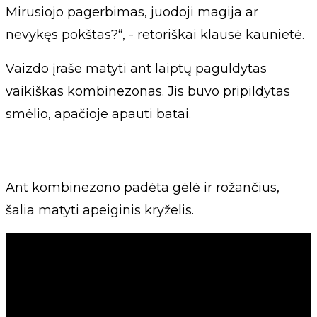
Mirusiojo pagerbimas, juodoji magija ar
nevykęs pokštas?“, - retoriškai klausė kaunietė.
Vaizdo įraše matyti ant laiptų paguldytas
vaikiškas kombinezonas. Jis buvo pripildytas
smėlio, apačioje apauti batai.
Ant kombinezono padėta gėlė ir rožančius,
šalia matyti apeiginis kryželis.