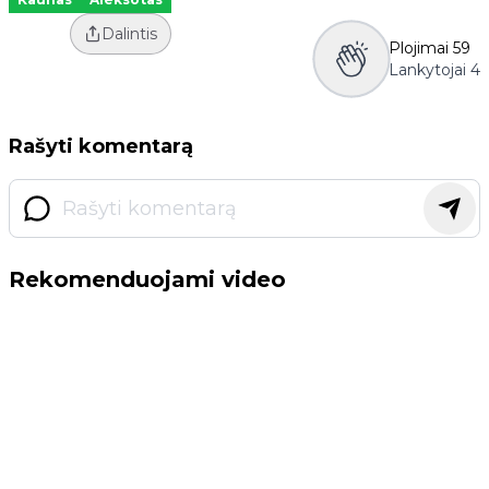
Dalintis
Plojimai
59
Lankytojai
4
Rašyti komentarą
Rekomenduojami video