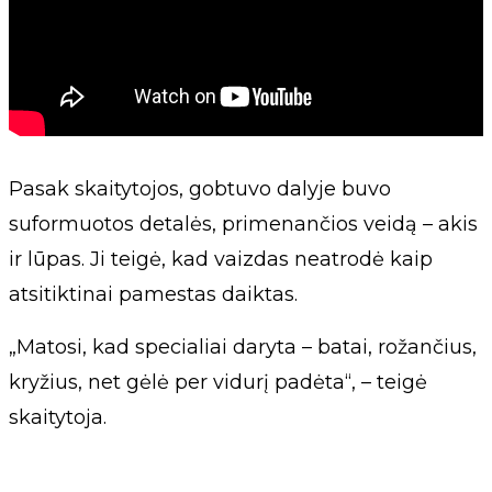
Pasak skaitytojos, gobtuvo dalyje buvo
suformuotos detalės, primenančios veidą – akis
ir lūpas. Ji teigė, kad vaizdas neatrodė kaip
atsitiktinai pamestas daiktas.
„Matosi, kad specialiai daryta – batai, rožančius,
kryžius, net gėlė per vidurį padėta“, – teigė
skaitytoja.