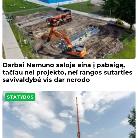
Darbai Nemuno saloje eina į pabaigą,
tačiau nei projekto, nei rangos sutarties
savivaldybė vis dar nerodo
STATYBOS