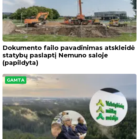
Dokumento failo pavadinimas atskleidė
statybų paslaptį Nemuno saloje
(papildyta)
GAMTA