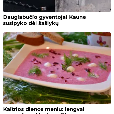
Daugiabučio gyventojai Kaune
susipyko dėl šašlykų
Kaitrios dienos meniu: lengvai