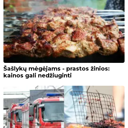
Šašlykų mėgėjams - prastos žinios:
kainos gali nedžiuginti