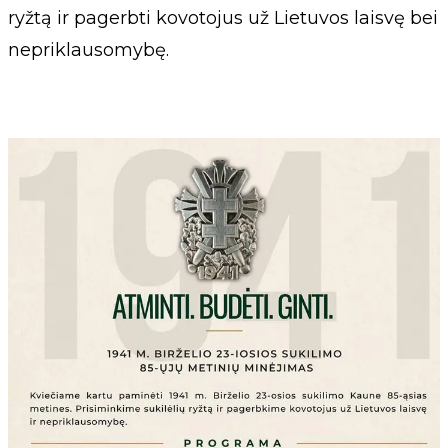
ryžtą ir pagerbti kovotojus už Lietuvos laisvę bei
nepriklausomybę.