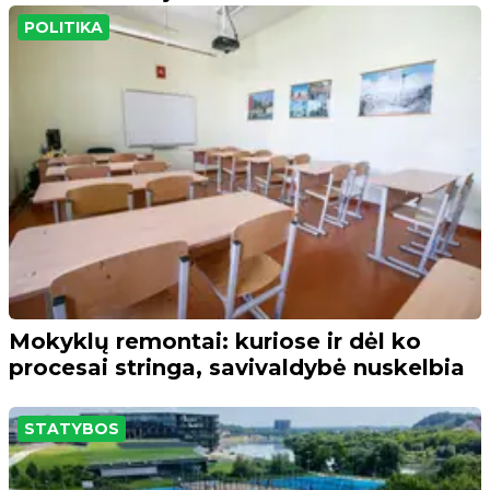
POLITIKA
Mokyklų remontai: kuriose ir dėl ko
procesai stringa, savivaldybė nuskelbia
STATYBOS