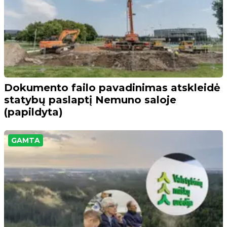
Dokumento failo pavadinimas atskleidė
statybų paslaptį Nemuno saloje
(papildyta)
GAMTA