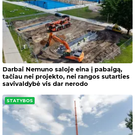
Darbai Nemuno saloje eina į pabaigą,
tačiau nei projekto, nei rangos sutarties
savivaldybė vis dar nerodo
STATYBOS