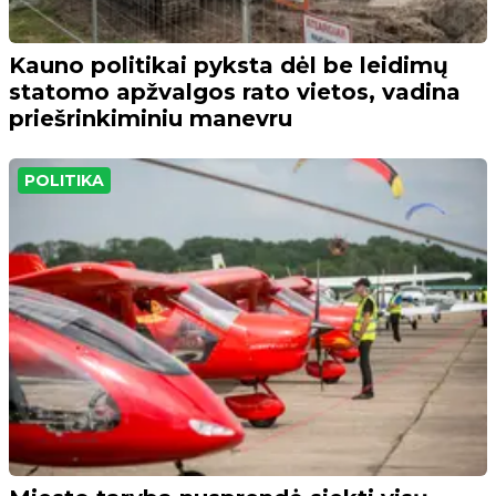
Kauno politikai pyksta dėl be leidimų
statomo apžvalgos rato vietos, vadina
priešrinkiminiu manevru
POLITIKA