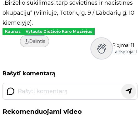
„Birželio sukilimas: tarp sovietinės ir nacistinės
okupacijų“ (Vilniuje, Totorių g. 9 / Labdarių g. 10
kiemelyje).
Kaunas
Vytauto Didžiojo Karo Muziejus
Dalintis
Plojimai
11
Lankytojai
1
Rašyti komentarą
Rekomenduojami video