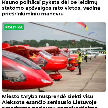
Kauno politikai pyksta dėl be leidimų
statomo apžvalgos rato vietos, vadina
priešrinkiminiu manevru
POLITIKA
Miesto taryba nusprendė siekti visų
Aleksote esančio seniausio Lietuvoje