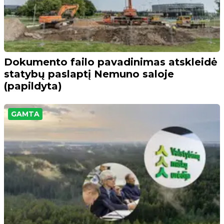
Dokumento failo pavadinimas atskleidė
statybų paslaptį Nemuno saloje
(papildyta)
GAMTA