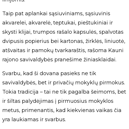
Taip pat aplankai sąsiuviniams, sąsiuvinis
akvarelei, akvarelė, teptukai, pieštukiniai ir
skysti klijai, trumpos rašalo kapsulės, spalvotas
dvipusis popierius bei kartonas, žirklės, liniuotė,
atšvaitas ir pamokų tvarkaraštis, rašoma Kauni
rajono savivaldybės pranešime žiniasklaidai.
Svarbu, kad ši dovana pasieks ne tik
savivaldybės, bet ir privačių mokyklų pirmokus.
Tokia tradicija – tai ne tik pagalba šeimoms, bet
ir šiltas palydėjimas į pirmuosius mokyklos
metus, primenantis, kad kiekvienas vaikas čia
yra laukiamas ir svarbus.