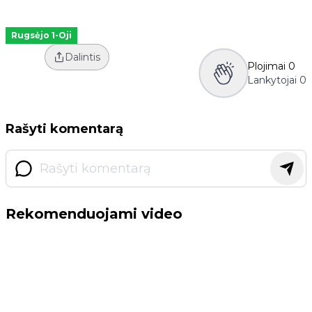
Rugsėjo 1-Oji
Dalintis
Plojimai
0
Lankytojai
0
Rašyti komentarą
Rekomenduojami video