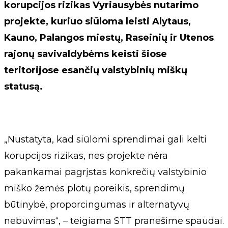
korupcijos rizikas Vyriausybės nutarimo
projekte, kuriuo siūloma leisti Alytaus,
Kauno, Palangos miestų, Raseinių ir Utenos
rajonų savivaldybėms keisti šiose
teritorijose esančių valstybinių miškų
statusą.
„Nustatyta, kad siūlomi sprendimai gali kelti
korupcijos rizikas, nes projekte nėra
pakankamai pagrįstas konkrečių valstybinio
miško žemės plotų poreikis, sprendimų
būtinybė, proporcingumas ir alternatyvų
nebuvimas“, – teigiama STT pranešime spaudai.