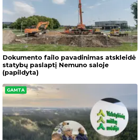
Dokumento failo pavadinimas atskleidė
statybų paslaptį Nemuno saloje
(papildyta)
GAMTA