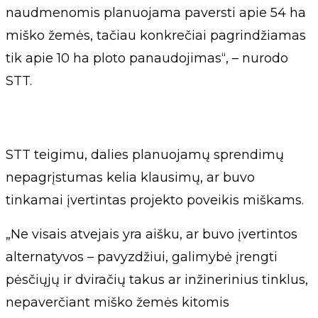
naudmenomis planuojama paversti apie 54 ha
miško žemės, tačiau konkrečiai pagrindžiamas
tik apie 10 ha ploto panaudojimas“, – nurodo
STT.
STT teigimu, dalies planuojamų sprendimų
nepagrįstumas kelia klausimų, ar buvo
tinkamai įvertintas projekto poveikis miškams.
„Ne visais atvejais yra aišku, ar buvo įvertintos
alternatyvos – pavyzdžiui, galimybė įrengti
pėsčiųjų ir dviračių takus ar inžinerinius tinklus,
nepaverčiant miško žemės kitomis