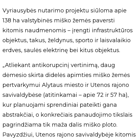
Vyriausybės nutarimo projektu siūloma apie
138 ha valstybinės miško žemės paversti
kitomis naudmenomis – įrengti infrastruktūros
objektus, takus, želdynus, sporto ir laisvalaikio
erdves, saulės elektrinę bei kitus objektus.
„Atliekant antikorupcinį vertinimą, daug
dėmesio skirta didelės apimties miško žemės
pertvarkymui Alytaus miesto ir Utenos rajono
savivaldybėse (atitinkamai – apie 72 ir 57 ha),
kur planuojami sprendiniai pateikti gana
abstrakčiai, o konkrečiais panaudojimo tikslais
pagrindžiama tik maža dalis miško ploto.
Pavyzdžiui, Utenos rajono savivaldybėje kitomis