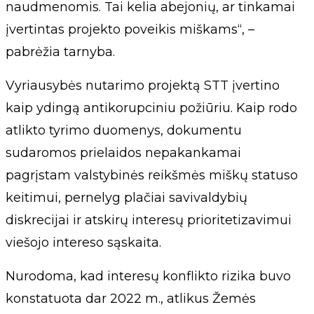
naudmenomis. Tai kelia abejonių, ar tinkamai
įvertintas projekto poveikis miškams“, –
pabrėžia tarnyba.
Vyriausybės nutarimo projektą STT įvertino
kaip ydingą antikorupciniu požiūriu. Kaip rodo
atlikto tyrimo duomenys, dokumentu
sudaromos prielaidos nepakankamai
pagrįstam valstybinės reikšmės miškų statuso
keitimui, pernelyg plačiai savivaldybių
diskrecijai ir atskirų interesų prioritetizavimui
viešojo intereso sąskaita.
Nurodoma, kad interesų konflikto rizika buvo
konstatuota dar 2022 m., atlikus Žemės