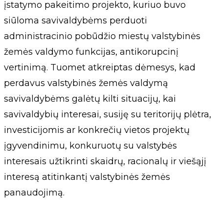
įstatymo pakeitimo projekto, kuriuo buvo
siūloma savivaldybėms perduoti
administracinio pobūdžio miestų valstybinės
žemės valdymo funkcijas, antikorupcinį
vertinimą. Tuomet atkreiptas dėmesys, kad
perdavus valstybinės žemės valdymą
savivaldybėms galėtų kilti situacijų, kai
savivaldybių interesai, susiję su teritorijų plėtra,
investicijomis ar konkrečių vietos projektų
įgyvendinimu, konkuruotų su valstybės
interesais užtikrinti skaidrų, racionalų ir viešąjį
interesą atitinkantį valstybinės žemės
panaudojimą.