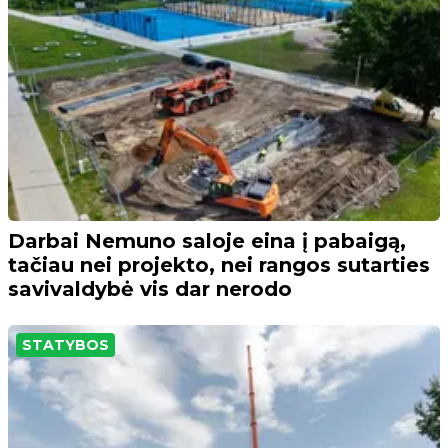
Darbai Nemuno saloje eina į pabaigą,
tačiau nei projekto, nei rangos sutarties
savivaldybė vis dar nerodo
STATYBOS