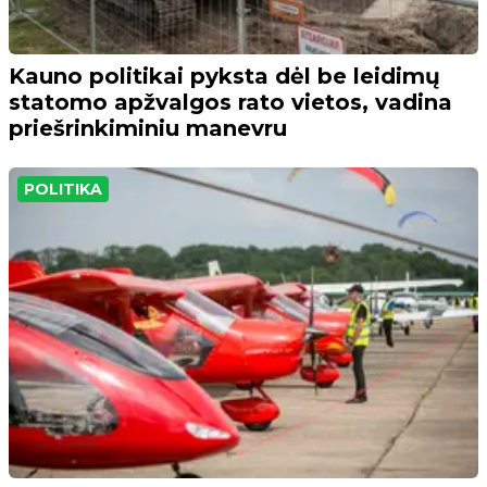
Kauno politikai pyksta dėl be leidimų
statomo apžvalgos rato vietos, vadina
priešrinkiminiu manevru
POLITIKA