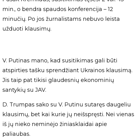
min., o bendra spaudos konferencija – 12
minučių. Po jos žurnalistams nebuvo leista
užduoti klausimų.
V. Putinas mano, kad susitikimas gali būti
atspirties tašku sprendžiant Ukrainos klausimą.
Jis taip pat tikisi glaudesnių ekonominių
santykių su JAV.
D. Trumpas sako su V. Putinu sutaręs daugeliu
klausimų, bet kai kurie jų neišspręsti. Nei vienas
iš jų nieko neminėjo žiniasklaidai apie
paliaubas.