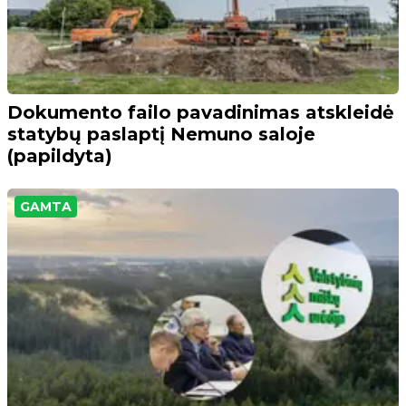
Dokumento failo pavadinimas atskleidė
statybų paslaptį Nemuno saloje
(papildyta)
GAMTA