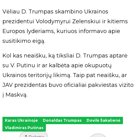
Vėliau D. Trumpas skambino Ukrainos
prezidentui Volodymyrui Zelenskiui ir kitiems
Europos lyderiams, kuriuos informavo apie
susitikimo eigą.
Kol kas neaišku, ką tiksliai D. Trumpas aptarė
su V. Putinu ir ar kalbėta apie okupuotų
Ukrainos teritorijų likimą. Taip pat neaišku, ar
JAV prezidentas buvo oficialiai pakviestas vizito
į Maskvą.
Karas Ukrainoje
Donaldas Trumpas
Dovilė Šakalienė
Vladimiras Putinas