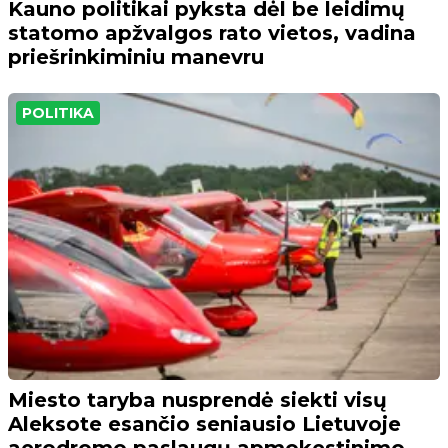
Kauno politikai pyksta dėl be leidimų
statomo apžvalgos rato vietos, vadina
priešrinkiminiu manevru
POLITIKA
Miesto taryba nusprendė siekti visų
Aleksote esančio seniausio Lietuvoje