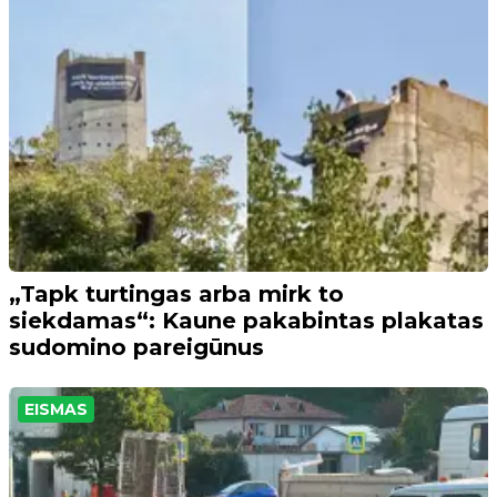
„Tapk turtingas arba mirk to
siekdamas“: Kaune pakabintas plakatas
sudomino pareigūnus
EISMAS