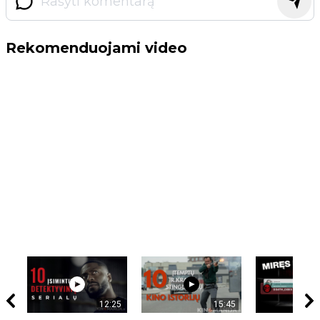
Rekomenduojami video
12:25
15:45