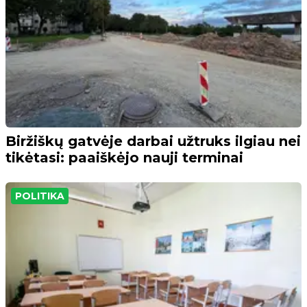
Biržiškų gatvėje darbai užtruks ilgiau nei
tikėtasi: paaiškėjo nauji terminai
POLITIKA