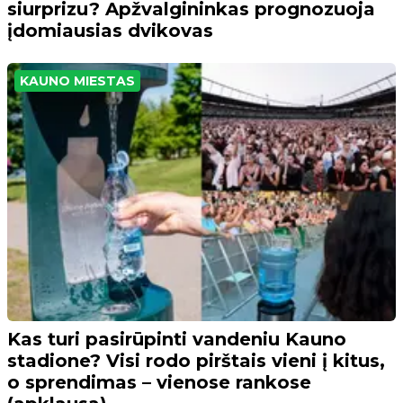
siurprizu? Apžvalgininkas prognozuoja
įdomiausias dvikovas
KAUNO MIESTAS
Kas turi pasirūpinti vandeniu Kauno
stadione? Visi rodo pirštais vieni į kitus,
o sprendimas – vienose rankose