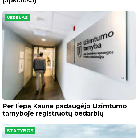
(apklausa)
VERSLAS
Per liepą Kaune padaugėjo Užimtumo
tarnyboje registruotų bedarbių
STATYBOS