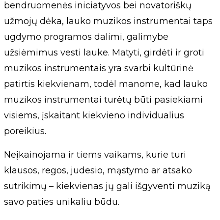
bendruomenės iniciatyvos bei novatoriškų
užmojų dėka, lauko muzikos instrumentai taps
ugdymo programos dalimi, galimybe
užsiėmimus vesti lauke. Matyti, girdėti ir groti
muzikos instrumentais yra svarbi kultūrinė
patirtis kiekvienam, todėl manome, kad lauko
muzikos instrumentai turėtų būti pasiekiami
visiems, įskaitant kiekvieno individualius
poreikius.
Neįkainojama ir tiems vaikams, kurie turi
klausos, regos, judesio, mąstymo ar atsako
sutrikimų – kiekvienas jų gali išgyventi muziką
savo paties unikaliu būdu.