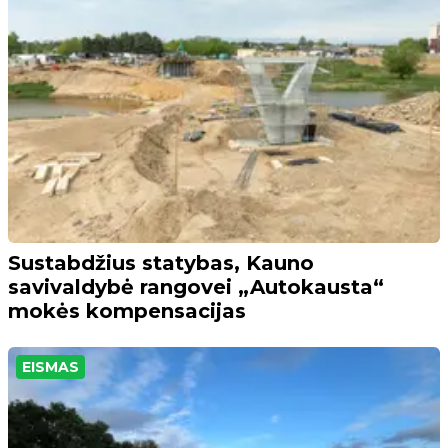
Sustabdžius statybas, Kauno
savivaldybė rangovei „Autokausta“
mokės kompensacijas
EISMAS