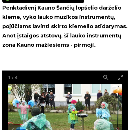
Penktadienį Kauno Šančių lopšelio darželio
kieme, vyko lauko muzikos instrumentų,
pojūčiams lavinti skirto kiemelio atidarymas.
Anot įstaigos atstovų, ši lauko instrumentų
zona Kauno mažiesiems - pirmoji.
1
/
4