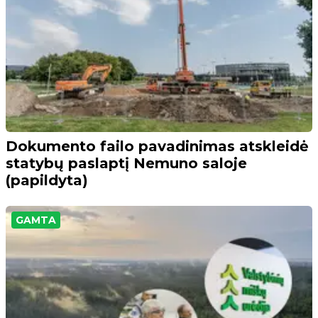
Dokumento failo pavadinimas atskleidė
statybų paslaptį Nemuno saloje
(papildyta)
GAMTA