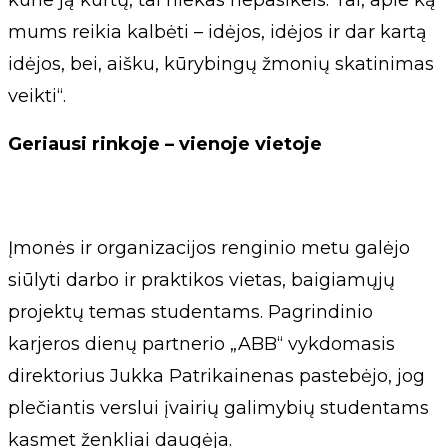
mums reikia kalbėti – idėjos, idėjos ir dar kartą
idėjos, bei, aišku, kūrybingų žmonių skatinimas
veikti“.
Geriausi rinkoje – vienoje vietoje
Įmonės ir organizacijos renginio metu galėjo
siūlyti darbo ir praktikos vietas, baigiamųjų
projektų temas studentams. Pagrindinio
karjeros dienų partnerio „ABB“ vykdomasis
direktorius Jukka Patrikainenas pastebėjo, jog
plečiantis verslui įvairių galimybių studentams
kasmet ženkliai daugėja.