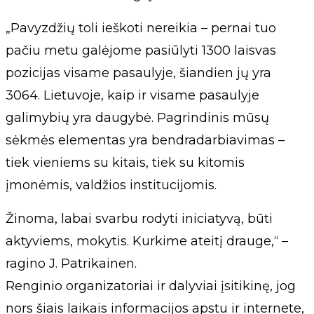
„Pavyzdžių toli ieškoti nereikia – pernai tuo
pačiu metu galėjome pasiūlyti 1300 laisvas
pozicijas visame pasaulyje, šiandien jų yra
3064. Lietuvoje, kaip ir visame pasaulyje
galimybių yra daugybė. Pagrindinis mūsų
sėkmės elementas yra bendradarbiavimas –
tiek vieniems su kitais, tiek su kitomis
įmonėmis, valdžios institucijomis.
Žinoma, labai svarbu rodyti iniciatyvą, būti
aktyviems, mokytis. Kurkime ateitį drauge,“ –
ragino J. Patrikainen.
Renginio organizatoriai ir dalyviai įsitikinę, jog
nors šiais laikais informacijos apstu ir internete,