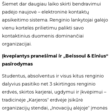
Šiemet dar daugiau laiko skirti bendravimui
padėjo naujovė – elektroninė kontaktų
apsikeitimo sistema. Renginio lankytojai galėjo
vienu kortelės prilietimu palikti savo
kontaktinius duomenis dominančiai
organizacijai.
Įkvepiantys pranešimai ir „Beissoul & Einius“
pasirodymas
Studentus, absolventus ir visus kitus renginio
dalyvius pasitiko net 3 skirtingos renginio
erdvės, skirtos karjerai, ugdymui ir įkvėpimui –
tradicinėje „Karjeros“ erdvėje įsikūrė
organizacijų stendai, „Inovacijų alėjoje“ įmonės