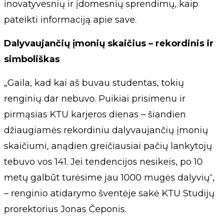
inovatyvesnių ir įdomesnių sprendimų, kaip
pateikti informaciją apie save.
Dalyvaujančių įmonių skaičius – rekordinis ir
simboliškas
„Gaila, kad kai aš buvau studentas, tokių
renginių dar nebuvo. Puikiai prisimenu ir
pirmąsias KTU karjeros dienas – šiandien
džiaugiamės rekordiniu dalyvaujančių įmonių
skaičiumi, anądien greičiausiai pačių lankytojų
tebuvo vos 141. Jei tendencijos nesikeis, po 10
metų galbūt turėsime jau 1000 mugės dalyvių“,
– renginio atidarymo šventėje sakė KTU Studijų
prorektorius Jonas Čeponis.