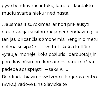
gyvo bendravimo ir tokių karjeros kontaktų
mugių svarba niekur nedingsta.
„Jausmas ir suvokimas, ar nori priklausyti
organizacijai susiformuoja per bendravimą su
ten jau dirbančiais žmonėmis. Renginio metu
galima susipažint ir įvertinti, kokia kultūra
vyrauja įmonėje, koks požiūris į darbuotoją ir
pan., kas būsimam komandos nariui dažnai
padeda apsispręsti“, – sakė KTU
Bendradarbiavimo vystymo ir karjeros centro
(BVKC) vadovė Lina Slavickaitė.