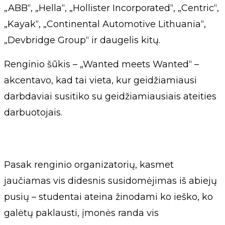
„ABB“, „Hella“, „Hollister Incorporated“, „Centric“,
„Kayak“, „Continental Automotive Lithuania“,
„Devbridge Group“ ir daugelis kitų.
Renginio šūkis – „Wanted meets Wanted“ –
akcentavo, kad tai vieta, kur geidžiamiausi
darbdaviai susitiko su geidžiamiausiais ateities
darbuotojais.
Pasak renginio organizatorių, kasmet
jaučiamas vis didesnis susidomėjimas iš abiejų
pusių – studentai ateina žinodami ko ieško, ko
galėtų paklausti, įmonės randa vis