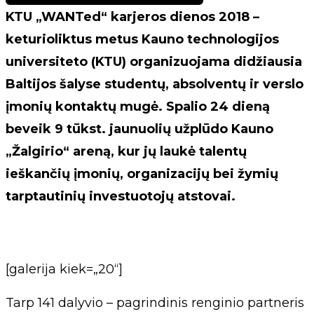
KTU „WANTed“ karjeros dienos 2018 –
keturioliktus metus Kauno technologijos
universiteto (KTU) organizuojama didžiausia
Baltijos šalyse studentų, absolventų ir verslo
įmonių kontaktų mugė. Spalio 24 dieną
beveik 9 tūkst. jaunuolių užplūdo Kauno
„Žalgirio“ areną, kur jų laukė talentų
ieškančių įmonių, organizacijų bei žymių
tarptautinių investuotojų atstovai.
[galerija kiek=„20“]
Tarp 141 dalyvio – pagrindinis renginio partneris