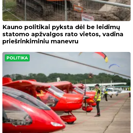
Kauno politikai pyksta dėl be leidimų
statomo apžvalgos rato vietos, vadina
priešrinkiminiu manevru
POLITIKA