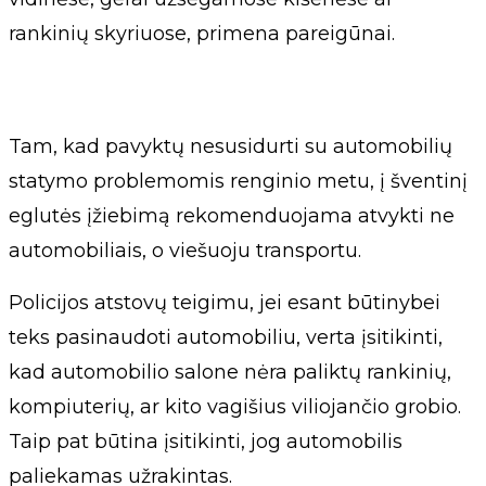
rankinių skyriuose, primena pareigūnai.
Tam, kad pavyktų nesusidurti su automobilių
statymo problemomis renginio metu, į šventinį
eglutės įžiebimą rekomenduojama atvykti ne
automobiliais, o viešuoju transportu.
Policijos atstovų teigimu, jei esant būtinybei
teks pasinaudoti automobiliu, verta įsitikinti,
kad automobilio salone nėra paliktų rankinių,
kompiuterių, ar kito vagišius viliojančio grobio.
Taip pat būtina įsitikinti, jog automobilis
paliekamas užrakintas.