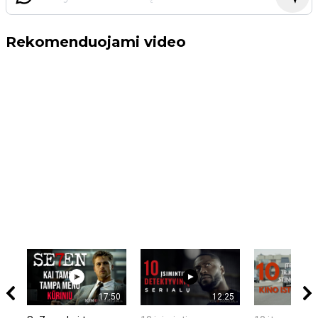
Rekomenduojami video
17:50
12:25