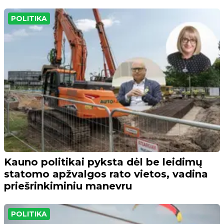
POLITIKA
Kauno politikai pyksta dėl be leidimų
statomo apžvalgos rato vietos, vadina
priešrinkiminiu manevru
POLITIKA