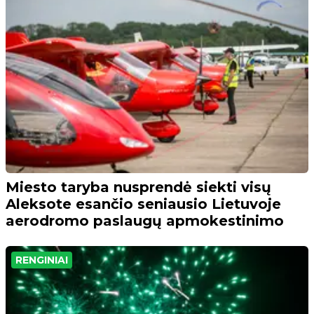
Miesto taryba nusprendė siekti visų
Aleksote esančio seniausio Lietuvoje
aerodromo paslaugų apmokestinimo
RENGINIAI