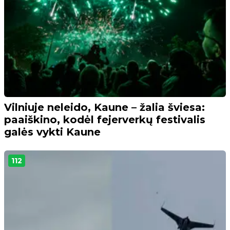
Vilniuje neleido, Kaune – žalia šviesa:
paaiškino, kodėl fejerverkų festivalis
galės vykti Kaune
112