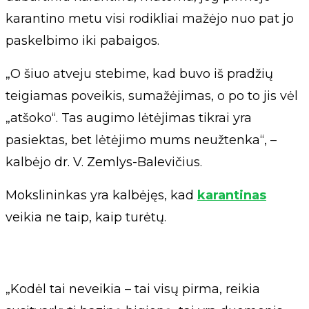
karantino metu visi rodikliai mažėjo nuo pat jo
paskelbimo iki pabaigos.
„O šiuo atveju stebime, kad buvo iš pradžių
teigiamas poveikis, sumažėjimas, o po to jis vėl
„atšoko“. Tas augimo lėtėjimas tikrai yra
pasiektas, bet lėtėjimo mums neužtenka“, –
kalbėjo dr. V. Zemlys-Balevičius.
Mokslininkas yra kalbėjęs, kad
karantinas
veikia ne taip, kaip turėtų.
„Kodėl tai neveikia – tai visų pirma, reikia