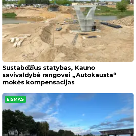
Sustabdžius statybas, Kauno
savivaldybė rangovei „Autokausta“
mokės kompensacijas
EISMAS