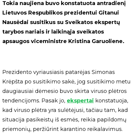
Tokia naujiena buvo konstatuota antradienį
Lietuvos Respublikos prezidentui Gitanui
Nausėdai susitikus su Sveikatos ekspertų
tarybos nariais ir laikinąja sveikatos
apsaugos viceministre Kristina Garuoliene.
Prezidento vyriausiasis patarėjas Simonas
Krėpšta po susitikimo sakė, jog susitikimo metu
daugiausiai dėmesio buvo skirta viruso plėtros
tendencijoms. Pasak jo,
ekspertai
konstatuoja,
kad viruso plėtra yra sulėtėjusi, tačiau tam, kad
situacija pasikeistų iš esmės, reikia papildomų
priemonių, peržiūrint karantino reikalavimus.