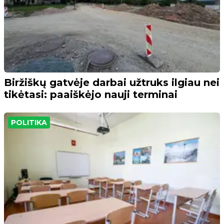
Biržiškų gatvėje darbai užtruks ilgiau nei
tikėtasi: paaiškėjo nauji terminai
POLITIKA