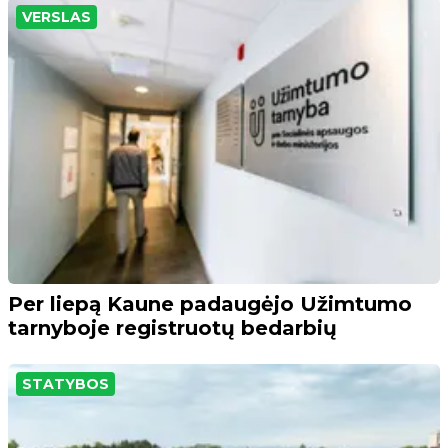
VERSLAS
Per liepą Kaune padaugėjo Užimtumo
tarnyboje registruotų bedarbių
STATYBOS