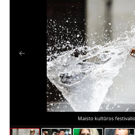
Maisto kultūros festivalio