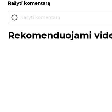
Rašyti komentarą
Rekomenduojami vid