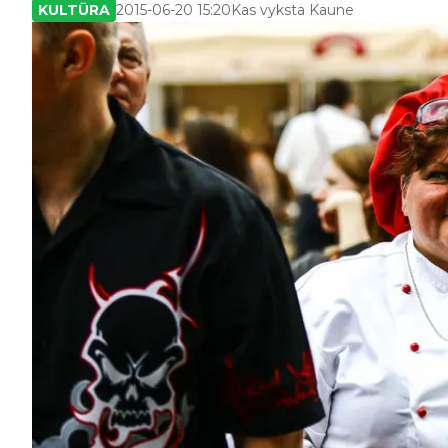
KULTŪRA
2015-06-20 15:20
Kas vyksta Kaune