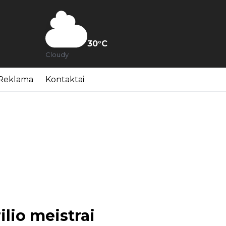
30
°C
Cloudy
Reklama
Kontaktai
ilio meistrai