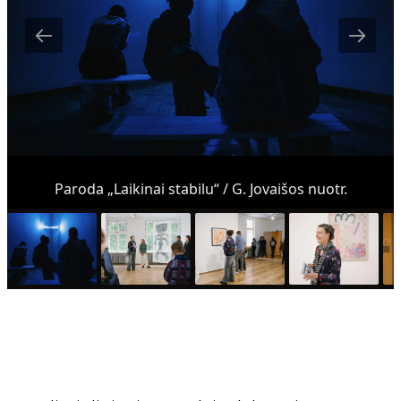
Paroda „Laikinai stabilu“ / G. Jovaišos nuotr.