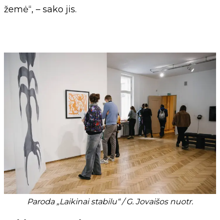
žemė“, – sako jis.
Paroda „Laikinai stabilu“ / G. Jovaišos nuotr.