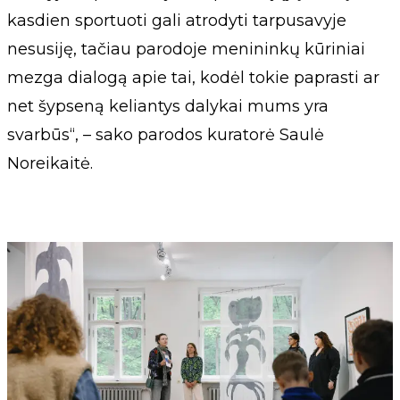
kasdien sportuoti gali atrodyti tarpusavyje
nesusiję, tačiau parodoje menininkų kūriniai
mezga dialogą apie tai, kodėl tokie paprasti ar
net šypseną keliantys dalykai mums yra
svarbūs“, – sako parodos kuratorė Saulė
Noreikaitė.