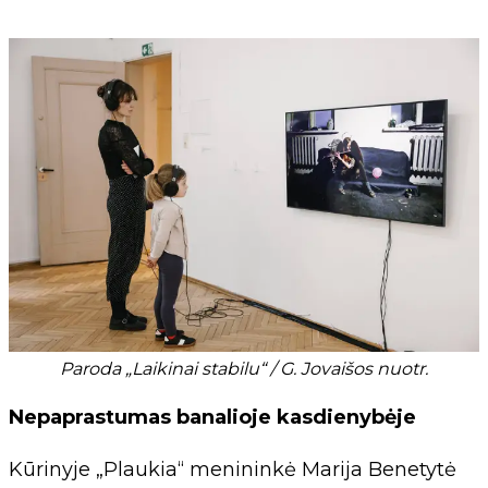
Paroda „Laikinai stabilu“ / G. Jovaišos nuotr.
Nepaprastumas banalioje kasdienybėje
Kūrinyje „Plaukia“ menininkė Marija Benetytė