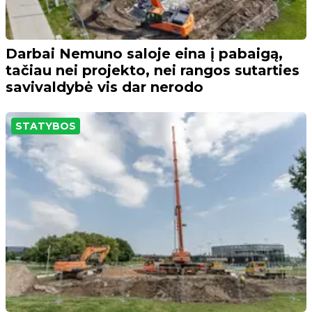
Darbai Nemuno saloje eina į pabaigą,
tačiau nei projekto, nei rangos sutarties
savivaldybė vis dar nerodo
STATYBOS