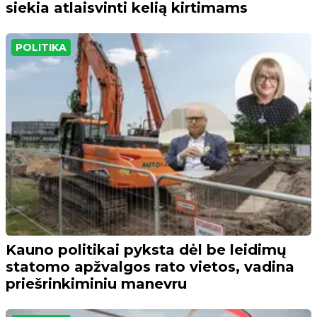
siekia atlaisvinti kelią kirtimams
POLITIKA
Kauno politikai pyksta dėl be leidimų
statomo apžvalgos rato vietos, vadina
priešrinkiminiu manevru