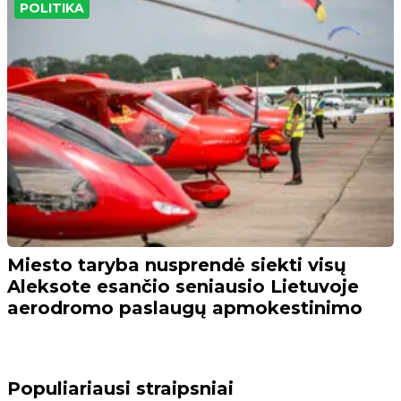
POLITIKA
Miesto taryba nusprendė siekti visų
Aleksote esančio seniausio Lietuvoje
aerodromo paslaugų apmokestinimo
Populiariausi straipsniai