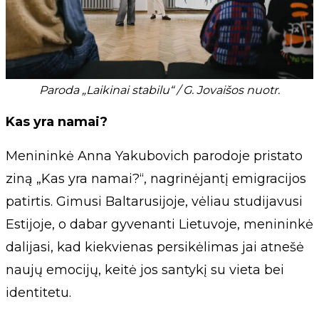
Paroda „Laikinai stabilu“ / G. Jovaišos nuotr.
Kas yra namai?
Menininkė Anna Yakubovich parodoje pristato
ziną „Kas yra namai?“, nagrinėjantį emigracijos
patirtis. Gimusi Baltarusijoje, vėliau studijavusi
Estijoje, o dabar gyvenanti Lietuvoje, menininkė
dalijasi, kad kiekvienas persikėlimas jai atnešė
naujų emocijų, keitė jos santykį su vieta bei
identitetu.