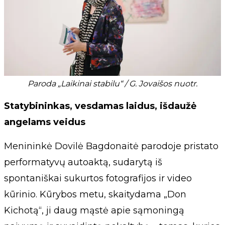
Paroda „Laikinai stabilu“ / G. Jovaišos nuotr.
Statybininkas, vesdamas laidus, išdaužė
angelams veidus
Menininkė Dovilė Bagdonaitė parodoje pristato
performatyvų autoaktą, sudarytą iš
spontaniškai sukurtos fotografijos ir video
kūrinio. Kūrybos metu, skaitydama „Don
Kichotą“, ji daug mąstė apie sąmoningą