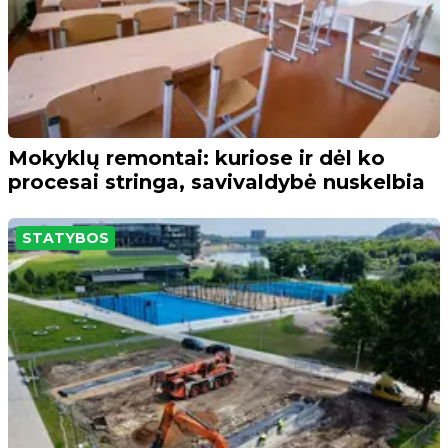
Mokyklų remontai: kuriose ir dėl ko
procesai stringa, savivaldybė nuskelbia
STATYBOS