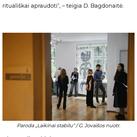
rituališkai apraudoti“, – teigia D. Bagdonaitė.
Paroda „Laikinai stabilu“ / G. Jovaišos nuotr.