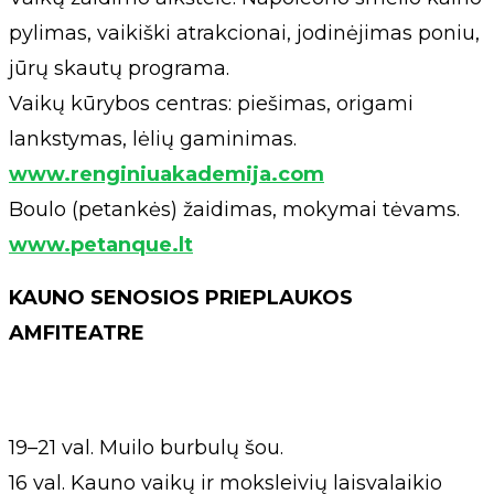
pylimas, vaikiški atrakcionai, jodinėjimas poniu,
jūrų skautų programa.
Vaikų kūrybos centras: piešimas, origami
lankstymas, lėlių gaminimas.
www.renginiuakademija.com
Boulo (petankės) žaidimas, mokymai tėvams.
www.petanque.lt
KAUNO SENOSIOS PRIEPLAUKOS
AMFITEATRE
19–21 val. Muilo burbulų šou.
16 val. Kauno vaikų ir moksleivių laisvalaikio