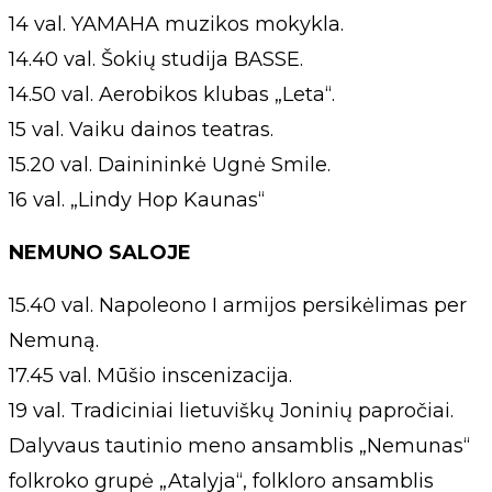
14 val. YAMAHA muzikos mokykla.
14.40 val. Šokių studija BASSE.
14.50 val. Aerobikos klubas „Leta“.
15 val. Vaiku dainos teatras.
15.20 val. Dainininkė Ugnė Smile.
16 val. „Lindy Hop Kaunas“
NEMUNO SALOJE
15.40 val. Napoleono I armijos persikėlimas per
Nemuną.
17.45 val. Mūšio inscenizacija.
19 val. Tradiciniai lietuviškų Joninių papročiai.
Dalyvaus tautinio meno ansamblis „Nemunas“
folkroko grupė „Atalyja“, folkloro ansamblis