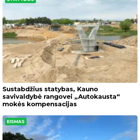
Sustabdžius statybas, Kauno
savivaldybė rangovei „Autokausta“
mokės kompensacijas
EISMAS