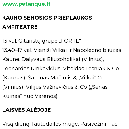
www.petanque.lt
KAUNO SENOSIOS PRIEPLAUKOS
AMFITEATRE
13 val. Gitaristų grupė „FORTE“.
13.40–17 val. Vieniši Vilkai ir Napoleono bliuzas
Kaune. Dalyvaus Bliuzoholikai (Vilnius),
Leonardas Rinkevičius, Vitoldas Lesniak & Co
(Kaunas), Šarūnas Mačiulis & „Vilkai“ Co
(Vilnius), Vilijus Važnevičius & Co („Senas
Kuinas“ nuo Varėnos).
LAISVĖS ALĖJOJE
Visą dieną Tautodailės mugė. Pasivėžinimas