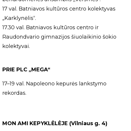
17 val. Batniavos kultūros centro kolektyvas
„Karklynėlis“.
17.30 val. Batniavos kultūros centro ir
Raudondvario gimnazijos šiuolaikinio šokio
kolektyvai.
PRIE PLC „MEGA“
17–19 val. Napoleono kepurės lankstymo
rekordas.
MON AMI KEPYKLĖLĖJE (Vilniaus g. 4)