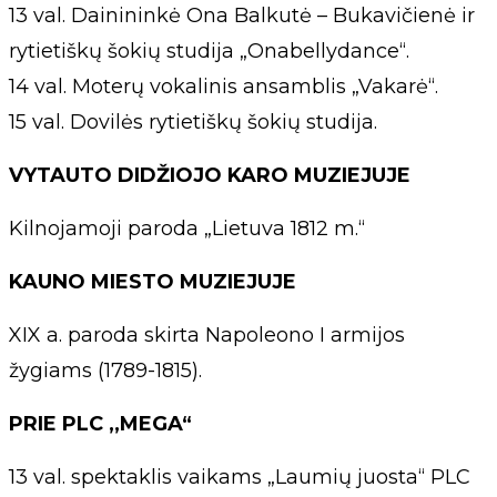
13 val. Dainininkė Ona Balkutė – Bukavičienė ir
rytietiškų šokių studija „Onabellydance“.
14 val. Moterų vokalinis ansamblis „Vakarė“.
15 val. Dovilės rytietiškų šokių studija.
VYTAUTO DIDŽIOJO KARO MUZIEJUJE
Kilnojamoji paroda „Lietuva 1812 m.“
KAUNO MIESTO MUZIEJUJE
XIX a. paroda skirta Napoleono I armijos
žygiams (1789-1815).
PRIE PLC ,,MEGA“
13 val. spektaklis vaikams „Laumių juosta“ PLC