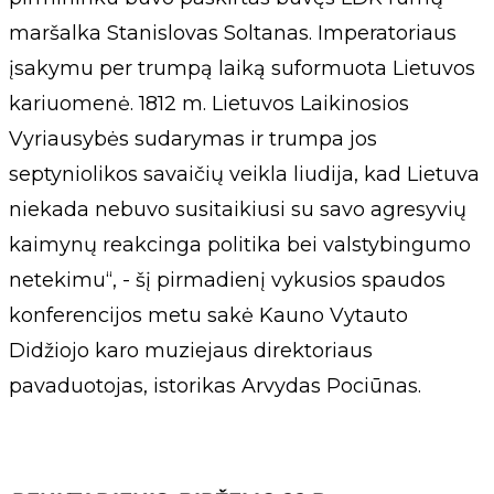
maršalka Stanislovas Soltanas. Imperatoriaus
įsakymu per trumpą laiką suformuota Lietuvos
kariuomenė. 1812 m. Lietuvos Laikinosios
Vyriausybės sudarymas ir trumpa jos
septyniolikos savaičių veikla liudija, kad Lietuva
niekada nebuvo susitaikiusi su savo agresyvių
kaimynų reakcinga politika bei valstybingumo
netekimu“, - šį pirmadienį vykusios spaudos
konferencijos metu sakė Kauno Vytauto
Didžiojo karo muziejaus direktoriaus
pavaduotojas, istorikas Arvydas Pociūnas.