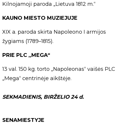
Kilnojamoji paroda „Lietuva 1812 m.“
KAUNO MIESTO MUZIEJUJE
XIX a. paroda skirta Napoleono I armijos
žygiams (1789–1815).
PRIE PLC ,,MEGA“
13 val. 150 kg. torto „Napoleonas“ vaišės PLC
„Mega“ centrinėje aikštėje.
SEKMADIENIS, BIRŽELIO 24 d.
SENAMIESTYJE