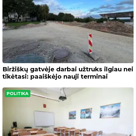
Biržiškų gatvėje darbai užtruks ilgiau nei
tikėtasi: paaiškėjo nauji terminai
POLITIKA