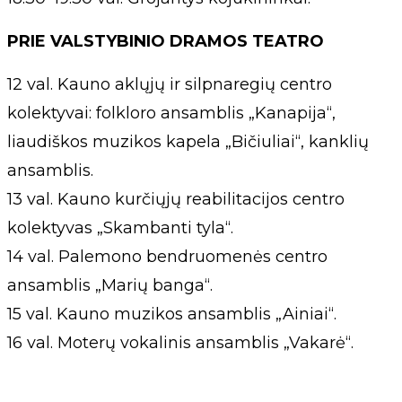
PRIE VALSTYBINIO DRAMOS TEATRO
12 val. Kauno aklųjų ir silpnaregių centro
kolektyvai: folkloro ansamblis „Kanapija“,
liaudiškos muzikos kapela „Bičiuliai“, kanklių
ansamblis.
13 val. Kauno kurčiųjų reabilitacijos centro
kolektyvas „Skambanti tyla“.
14 val. Palemono bendruomenės centro
ansamblis „Marių banga“.
15 val. Kauno muzikos ansamblis „Ainiai“.
16 val. Moterų vokalinis ansamblis „Vakarė“.