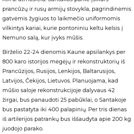
prancūzų ir rusų armijų stovykla, pagrindinėmis
gatvėmis žygiuos to laikmečio uniformomis
vilkintys kariai, kurie pontoniniu keltu kelsis į
Nemuno salą, kur įvyks mūšis.
Birželio 22-24 dienomis Kaune apsilankys per
800 karo istorijos mėgėjų ir rekonstruktorių iš
Prancūzijos, Rusijos, Lenkijos, Baltarusijos,
Latvijos, Čekijos, Lietuvos. Planuojama, kad
mūšio saloje rekonstrukcijoje dalyvaus 42
žirgai, bus panaudoti 25 pabūklai, o Santakoje
bus pastatyta iki 400 palapinių. Per tris dienas
iš artilerijos patrankų bus iššaudyta apie 200 kg
juodojo parako.