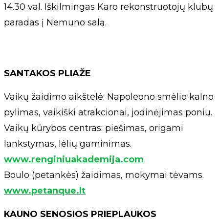
14.30 val. Iškilmingas Karo rekonstruotojų klubų
paradas į Nemuno salą.
SANTAKOS PLIAŽE
Vaikų žaidimo aikštelė: Napoleono smėlio kalno
pylimas, vaikiški atrakcionai, jodinėjimas poniu.
Vaikų kūrybos centras: piešimas, origami
lankstymas, lėlių gaminimas.
www.renginiuakademija.com
Boulo (petankės) žaidimas, mokymai tėvams.
www.petanque.lt
KAUNO SENOSIOS PRIEPLAUKOS