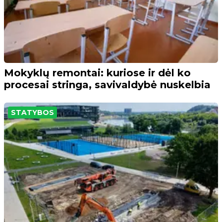
Mokyklų remontai: kuriose ir dėl ko
procesai stringa, savivaldybė nuskelbia
STATYBOS