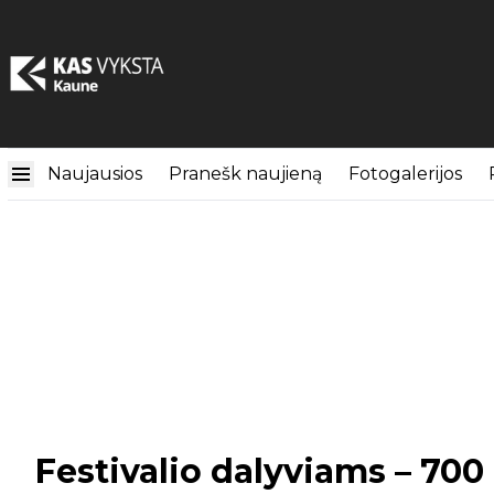
Naujausios
Pranešk naujieną
Fotogalerijos
Festivalio dalyviams – 700