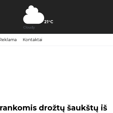
21
°C
Cloudy
Reklama
Kontaktai
 rankomis drožtų šaukštų iš