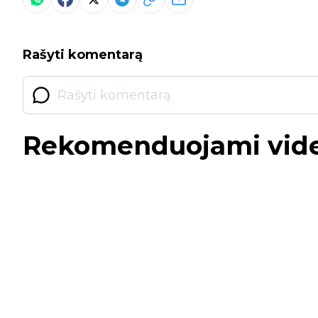
Rašyti komentarą
Rekomenduojami vid