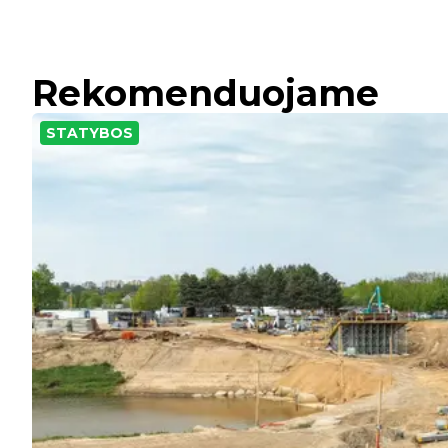
Rekomenduojame
STATYBOS