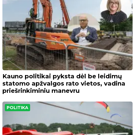
Kauno politikai pyksta dėl be leidimų
statomo apžvalgos rato vietos, vadina
priešrinkiminiu manevru
POLITIKA