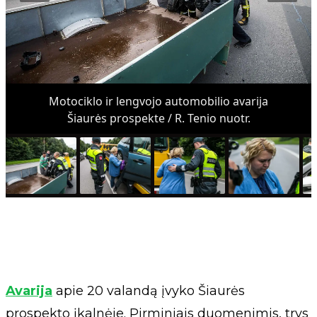
Motociklo ir lengvojo automobilio avarija
Šiaurės prospekte / R. Tenio nuotr.
Avarija
apie 20 valandą įvyko Šiaurės
prospekto įkalnėje. Pirminiais duomenimis, trys