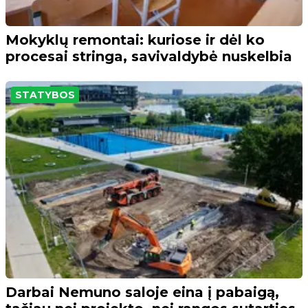
Mokyklų remontai: kuriose ir dėl ko
procesai stringa, savivaldybė nuskelbia
STATYBOS
Darbai Nemuno saloje eina į pabaigą,