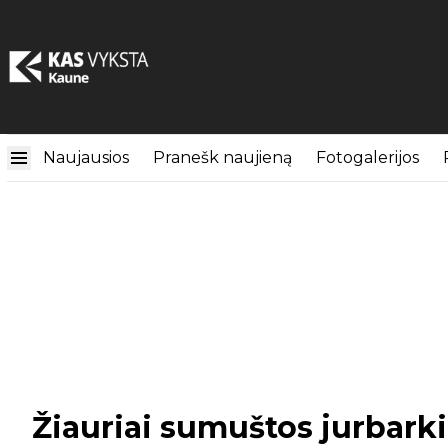
Naujausios
Pranešk naujieną
Fotogalerijos
Žiauriai sumuštos jurbarki