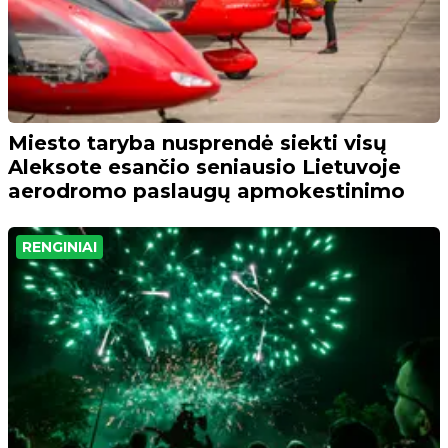
Miesto taryba nusprendė siekti visų
Aleksote esančio seniausio Lietuvoje
aerodromo paslaugų apmokestinimo
RENGINIAI