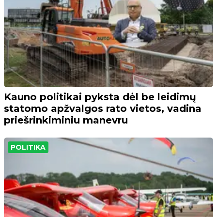
Kauno politikai pyksta dėl be leidimų
statomo apžvalgos rato vietos, vadina
priešrinkiminiu manevru
POLITIKA