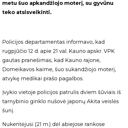
metu šuo apkandžiojo moterį, su gyvūnu
teko atsisveikinti.
Policijos departamentas informavo, kad
rugpjūčio 12 d. apie 21 val. Kauno apskr. VPK
gautas pranešimas, kad Kauno rajone,
Domeikavos kaime, šuo sukandžiojo moterį,
atvykę medikai prašo pagalbos.
Įvykio vietoje policijos patrulis dviem šūviais iš
tarnybinio ginklo nušovė japonų Akita veislės
šunį.
Nukentėjusi (21 m.) dėl abiejose rankose