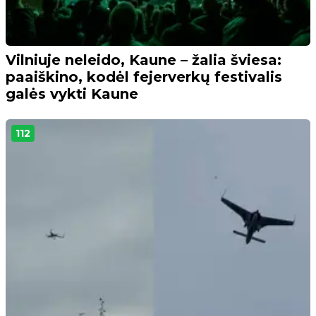
Vilniuje neleido, Kaune – žalia šviesa:
paaiškino, kodėl fejerverkų festivalis
galės vykti Kaune
112