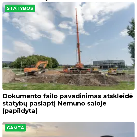
STATYBOS
Dokumento failo pavadinimas atskleidė
statybų paslaptį Nemuno saloje
(papildyta)
GAMTA