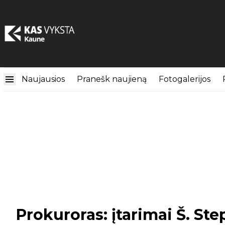
Naujausios
Pranešk naujieną
Fotogalerijos
Prokuroras: įtarimai Š. St