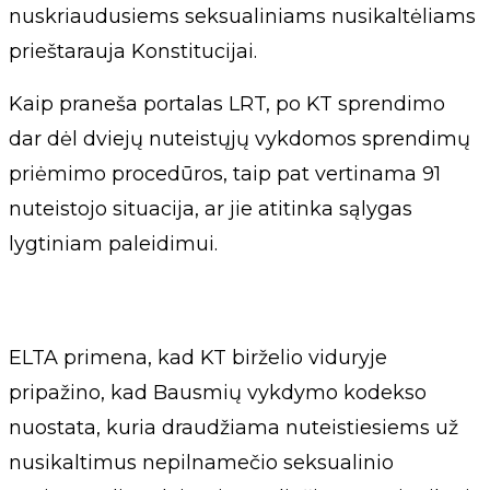
nuskriaudusiems seksualiniams nusikaltėliams
prieštarauja Konstitucijai.
Kaip praneša portalas LRT, po KT sprendimo
dar dėl dviejų nuteistųjų vykdomos sprendimų
priėmimo procedūros, taip pat vertinama 91
nuteistojo situacija, ar jie atitinka sąlygas
lygtiniam paleidimui.
ELTA primena, kad KT birželio viduryje
pripažino, kad Bausmių vykdymo kodekso
nuostata, kuria draudžiama nuteistiesiems už
nusikaltimus nepilnamečio seksualinio