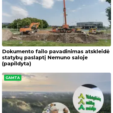
Dokumento failo pavadinimas atskleidė
statybų paslaptį Nemuno saloje
(papildyta)
GAMTA