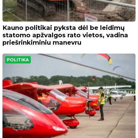
Kauno politikai pyksta dėl be leidimų
statomo apžvalgos rato vietos, vadina
priešrinkiminiu manevru
POLITIKA