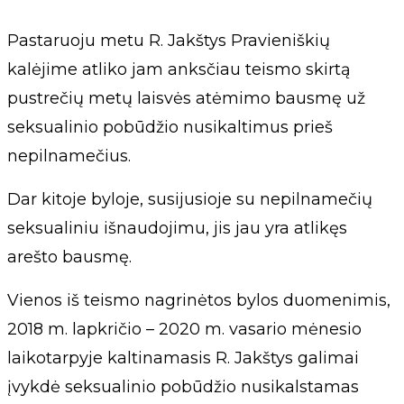
Pastaruoju metu R. Jakštys Pravieniškių
kalėjime atliko jam anksčiau teismo skirtą
pustrečių metų laisvės atėmimo bausmę už
seksualinio pobūdžio nusikaltimus prieš
nepilnamečius.
Dar kitoje byloje, susijusioje su nepilnamečių
seksualiniu išnaudojimu, jis jau yra atlikęs
arešto bausmę.
Vienos iš teismo nagrinėtos bylos duomenimis,
2018 m. lapkričio – 2020 m. vasario mėnesio
laikotarpyje kaltinamasis R. Jakštys galimai
įvykdė seksualinio pobūdžio nusikalstamas