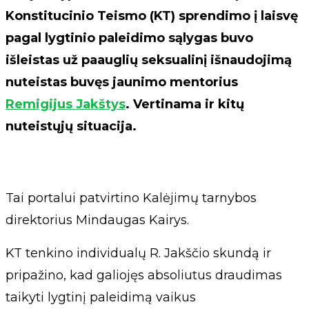
Konstitucinio Teismo (KT) sprendimo į laisvę
pagal lygtinio paleidimo sąlygas buvo
išleistas už paauglių seksualinį išnaudojimą
nuteistas buvęs jaunimo mentorius
Remigijus Jakštys
. Vertinama ir kitų
nuteistųjų situacija.
Tai portalui patvirtino Kalėjimų tarnybos
direktorius Mindaugas Kairys.
KT tenkino individualų R. Jakščio skundą ir
pripažino, kad galiojęs absoliutus draudimas
taikyti lygtinį paleidimą vaikus